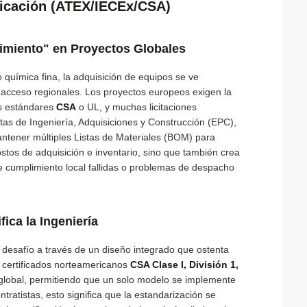
ificación (ATEX/IECEx/CSA)
limiento" en Proyectos Globales
 química fina, la adquisición de equipos se ve
acceso regionales. Los proyectos europeos exigen la
os estándares
CSA
o UL, y muchas licitaciones
tas de Ingeniería, Adquisiciones y Construcción (EPC),
antener múltiples Listas de Materiales (BOM) para
ostos de adquisición e inventario, sino que también crea
 de cumplimiento local fallidas o problemas de despacho
fica la Ingeniería
desafío a través de un diseño integrado que ostenta
 certificados norteamericanos
CSA Clase I, División 1,
global, permitiendo que un solo modelo se implemente
tratistas, esto significa que la estandarización se