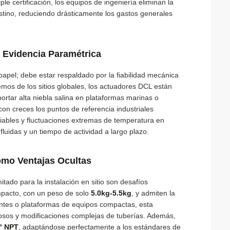
le certificación, los equipos de ingeniería eliminan la
stino, reduciendo drásticamente los gastos generales
 Evidencia Paramétrica
papel; debe estar respaldado por la fiabilidad mecánica
mos de los sitios globales, los actuadores DCL están
ortar alta niebla salina en plataformas marinas o
on creces los puntos de referencia industriales
riables y fluctuaciones extremas de temperatura en
luidas y un tiempo de actividad a largo plazo.
omo Ventajas Ocultas
mitado para la instalación en sitio son desafíos
ompacto, con un peso de solo
5.0kg-5.5kg
, y admiten la
entes o plataformas de equipos compactas, esta
stosos y modificaciones complejas de tuberías. Además,
" NPT
, adaptándose perfectamente a los estándares de