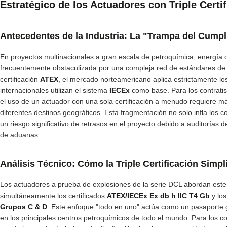
Estratégico de los Actuadores con Triple Cert
Antecedentes de la Industria: La "Trampa del Cump
En proyectos multinacionales a gran escala de petroquímica, energía o
frecuentemente obstaculizada por una compleja red de estándares de 
certificación
ATEX
, el mercado norteamericano aplica estrictamente l
internacionales utilizan el sistema
IECEx
como base. Para los contratis
el uso de un actuador con una sola certificación a menudo requiere m
diferentes destinos geográficos. Esta fragmentación no solo infla los c
un riesgo significativo de retrasos en el proyecto debido a auditorías
de aduanas.
Análisis Técnico: Cómo la Triple Certificación Simpli
Los actuadores a prueba de explosiones de la serie DCL abordan este 
simultáneamente los certificados
ATEX/IECEx Ex db h IIC T4 Gb
y los
Grupos C & D
. Este enfoque "todo en uno" actúa como un pasaporte 
en los principales centros petroquímicos de todo el mundo. Para los con