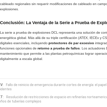
cableado regionales sin requerir modificaciones de cableado en camp
explosiones.
Conclusión: La Ventaja de la Serie a Prueba de Exp
La serie a prueba de explosiones DCL representa una solución de contr
energética global. Más allá de su triple certificación (ATEX, IECEx y CS
digitales esenciales, incluyendo
protectores de par excesivo
integrad
funciones opcionales de
retorno a prueba de fallos
. Los actuadores 
mantenimiento que permite a las plantas petroquímicas lograr operac
digitalmente a escala global.
V:
Fallo de reinicio de emergencia durante cortes de energía: el papel
identes
T:
Resolución de restricciones de espacio en refinerías norteameri
eños de tuberías complejos