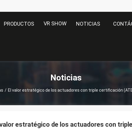
VR SHOW
PRODUCTOS
NOTICIAS
CONTÁ
Noticias
as
/
El valor estratégico de los actuadores con triple certificación (
 valor estratégico de los actuadores con trip