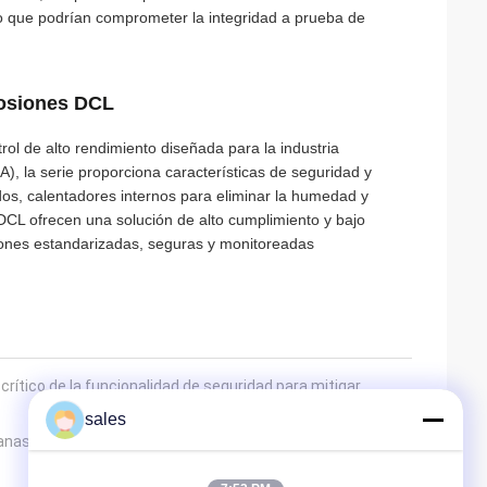
o que podrían comprometer la integridad a prueba de
losiones DCL
ol de alto rendimiento diseñada para la industria
A), la serie proporciona características de seguridad y
os, calentadores internos para eliminar la humedad y
DCL ofrecen una solución de alto cumplimiento y bajo
iones estandarizadas, seguras y monitoreadas
 crítico de la funcionalidad de seguridad para mitigar
sales
canas: actuadores compactos con certificación CSA para