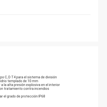
po C, D T4 para el sistema de división
e vidrio templado de 10 mm
 la alta presión explosiva en el interior
con tratamiento contra incendios
zar el grado de protección IP68