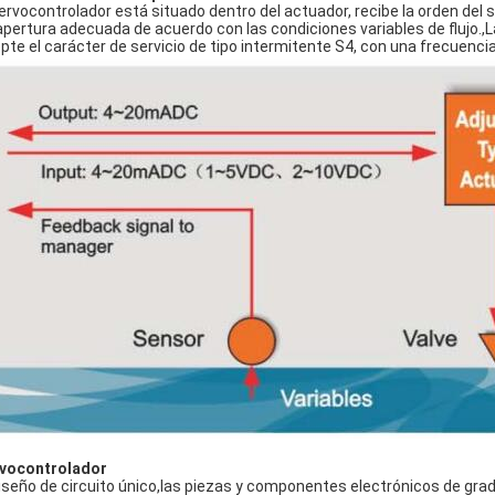
servocontrolador está situado dentro del actuador, recibe la orden del s
apertura adecuada de acuerdo con las condiciones variables de flujo.,La p
pte el carácter de servicio de tipo intermitente S4, con una frecuenci
vocontrolador
diseño de circuito único,las piezas y componentes electrónicos de grad