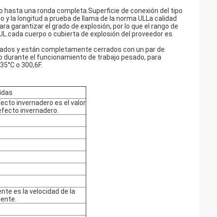
ro hasta una ronda completa.Superficie de conexión del tipo
o y la longitud a prueba de llama de la norma ULLa calidad
ra garantizar el grado de explosión, por lo que el rango de
UL.cada cuerpo o cubierta de explosión del proveedor es
ilados y están completamente cerrados con un par de
o durante el funcionamiento de trabajo pesado, para
35°C o 300,6F.
idas
ecto invernadero es el valor
efecto invernadero.
ente es la velocidad de la
iente.