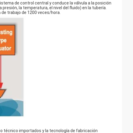
istema de control central y conduce la válvula a la posición
resión, la temperatura, el nivel del fluido) en la tubería.
a de trabajo de 1200 veces/hora.
o técnico importados y la tecnología de fabricación