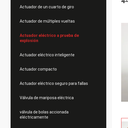
4
Actuador de un cuarto de giro
Actuador de múltiples vueltas
Actuador eléctrico a prueba de
explosión
Actuador eléctrico inteligente
Actuador compacto
Actuador eléctrico seguro para fallas
Válvula de mariposa eléctrica
válvula de bolas accionada
eléctricamente